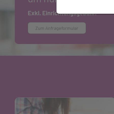
Exkl. Einrichtungsgebühr.
Zum Anfrageformular