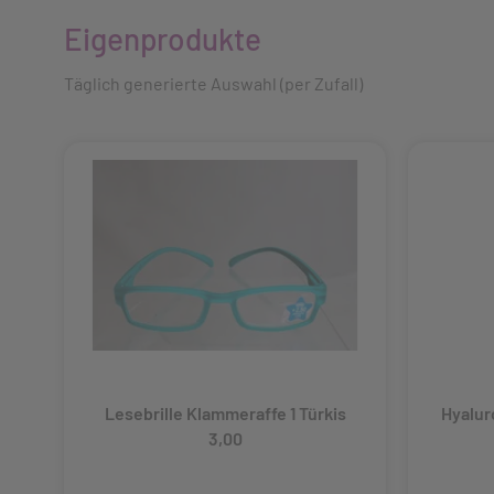
Eigenprodukte
Medikamente richtig einnehmen
Apotheken Notdienst
Täglich generierte Auswahl (per Zufall)
Alle Notrufnummern
Lesebrille Klammeraffe 1 Türkis
Hyalur
3,00