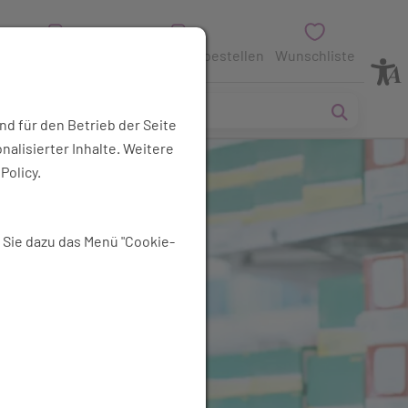
Anfrage
Medikamente vorbestellen
Wunschliste
nd für den Betrieb der Seite
alisierter Inhalte. Weitere
Policy.
 Sie dazu das Menü "Cookie-