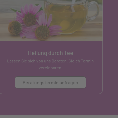
Heilung durch Tee
Lassen Sie sich von uns Beraten. Gleich Termin
vereinbaren.
Beratungstermin anfragen