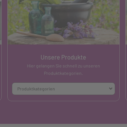
Unsere Produkte
Hier gelangen Sie schnell zu unseren
Produktkategorien.
Produktkategorien
Kosmetik
Baby & Familie
Lesebrille