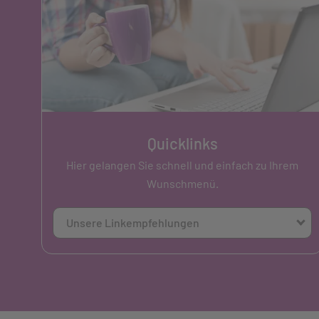
Quicklinks
Hier gelangen Sie schnell und einfach zu Ihrem
Wunschmenü.
Unsere Linkempfehlungen
Über uns Kontakt, Öffnungszeiten, Karte
Unser Team
Alle Hauseigenen Produkte