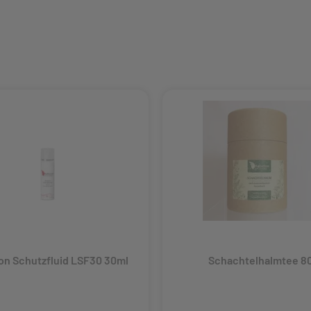
Nahrungsergänzung
Sommer
Alle Notrufnummern
on Schutzfluid LSF30 30ml
Schachtelhalmtee 8