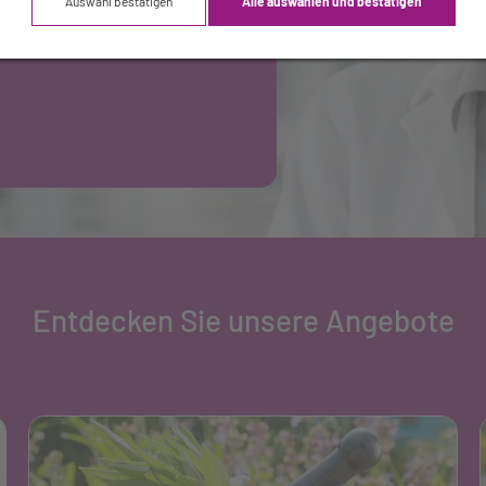
Auswahl bestätigen
Alle auswählen und bestätigen
Entdecken Sie unsere Angebote