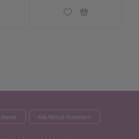
dienst
Alle Notruf-Nummern